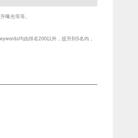
提升曝光等等。
ywords均由排名200以外，提升到5名內，