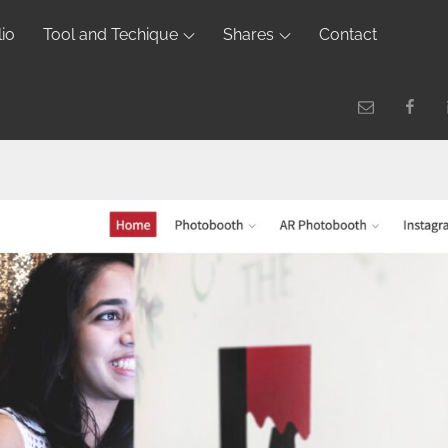
lio
Tool and Techique
Shares
Contact