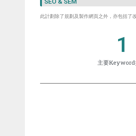
SEO & SEM
此計劃除了規劃及製作網頁之外，亦包括了改
1
主要Keywor