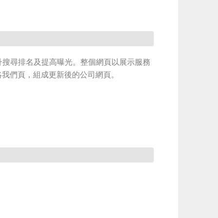
tion以提升搜尋排名及提高曝光。整個網頁以展示服務
絡我們頁，組成更新後的公司網頁。