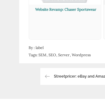
Website Revamp: Chaser Sportswear
By :
label
Tags:
SEM
SEO
Server
Wordpress
Streetpricer: eBay and Amaz