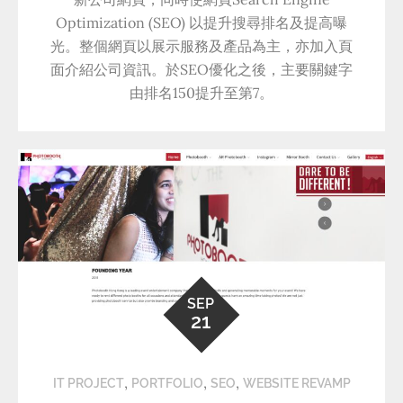
Optimization (SEO) 以提升搜尋排名及提高曝
光。整個網頁以展示服務及產品為主，亦加入頁
面介紹公司資訊。於SEO優化之後，主要關鍵字
由排名150提升至第7。
SEP
21
,
,
,
IT PROJECT
PORTFOLIO
SEO
WEBSITE REVAMP