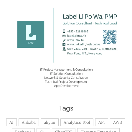
Tags
AI
Alibaba
aliyun
Analytics Tool
API
AWS