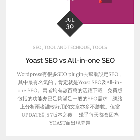
JUL
30
,
,
SEO
TOOL AND TECHIQUE
TOOLS
Yoast SEO vs All-in-one SEO
Wordpress有很多SEO plugin去幫助設定SEO，
其中最有名氣的，肯定就是Yoast SEO及All-in-
one SEO。兩者均有數百萬的活躍下載，免費版
包括的功能亦已足夠滿足一般的SEO需求，網絡
上分析兩者誰較好用的文章亦多不勝數。但當
UPDATE到5.7版本之後， 幾乎每天都會因為
YOAST而出現問題