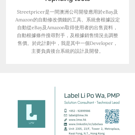
Streetpricer是一間澳洲公司開發應用於eBay及
Amazon的自動修改價錢的工具。系統會根據設定
自動從eBay及Amazon取得使用者的出售資料，
自動根據條件搜尋對手，及根據銷售情況去調整
售價。於此計劃中，我是其中一個Developer，
主要負責後台系統的設計及開發。