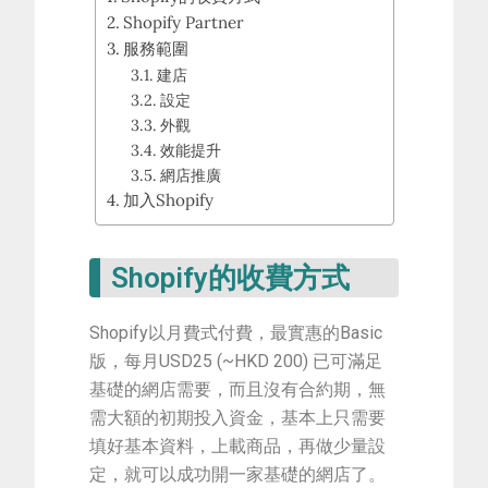
Shopify Partner
服務範圍
建店
設定
外觀
效能提升
網店推廣
加入Shopify
Shopify的收費方式
Shopify以月費式付費，最實惠的Basic
版，每月USD25 (~HKD 200) 已可滿足
基礎的網店需要，而且沒有合約期，無
需大額的初期投入資金，基本上只需要
填好基本資料，上載商品，再做少量設
定，就可以成功開一家基礎的網店了。