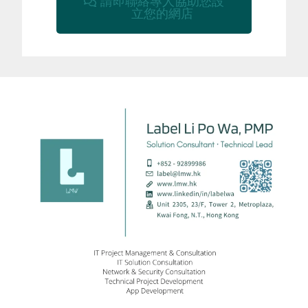
請即聯絡專人協助您設
立您的網店