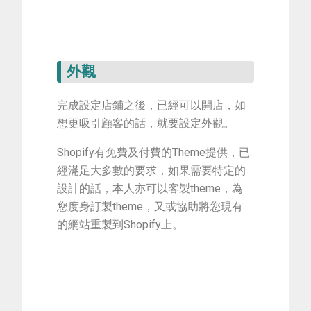
外觀
完成設定店鋪之後，已經可以開店，如
想更吸引顧客的話，就要設定外觀。
Shopify有免費及付費的Theme提供，已
經滿足大多數的要求，如果需要特定的
設計的話，本人亦可以客製theme，為
您度身訂製theme，又或協助將您現有
的網站重製到Shopify上。