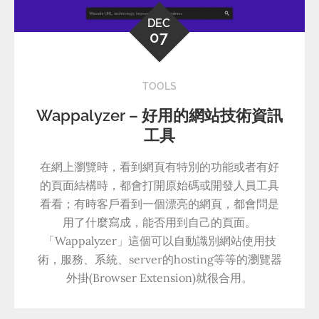
DEC
07
TOOLS
Wappalyzer – 好用的網站技術資訊
工具
在網上瀏覽時，看到網頁有特別的功能或者有好
的頁面結構時，都會打開原始碼或開發人員工具
看看；有時客戶看到一個漂亮的網頁，都會問是
用了什麼寫成，能否用到自己的頁面。
「Wappalyzer」這個可以自動識別網站使用技
術，服務、系統、server的hosting等等的瀏覽器
外掛(Browser Extension)就很合用。