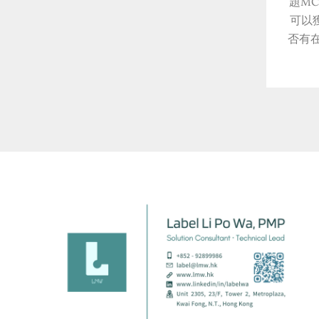
題M
可以
否有在