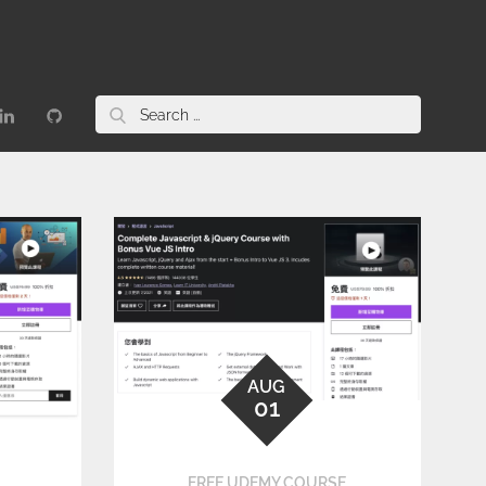
AUG
01
FREE UDEMY COURSE