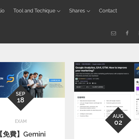
lio
Tool and Techique
Shares
Contact
SEP
18
AUG
02
EXAM
【免費】Gemini