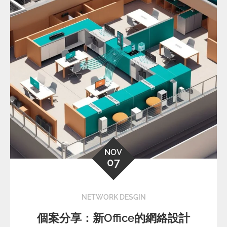
NOV
07
NETWORK DESGIN
個案分享：新Office的網絡設計