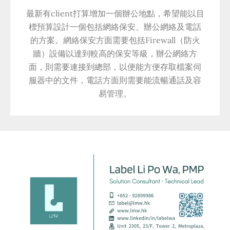
最新有client打算增加一個辦公地點，希望能以目
標預算設計一個包括網絡保安、辦公網絡及電話
的方案。網絡保安方面需要包括Firewall（防火
牆）設備以達到較高的保安等級，辦公網絡方
面，則需要連接到總部，以便能方便存取檔案伺
服器中的文件，電話方面則需要能流暢通話及容
易管理。