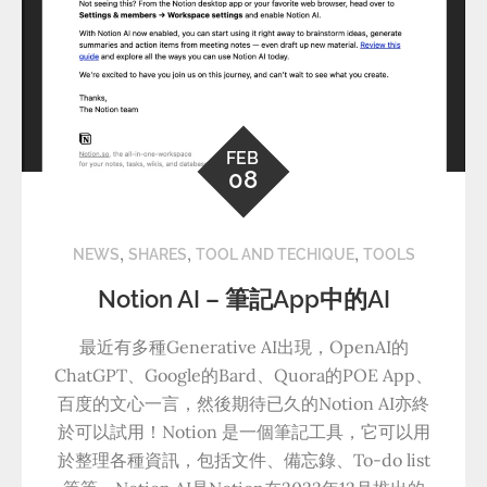
FEB
08
,
,
,
NEWS
SHARES
TOOL AND TECHIQUE
TOOLS
Notion AI – 筆記App中的AI
最近有多種Generative AI出現，OpenAI的
ChatGPT、Google的Bard、Quora的POE App、
百度的文心一言，然後期待已久的Notion AI亦終
於可以試用！Notion 是一個筆記工具，它可以用
於整理各種資訊，包括文件、備忘錄、To-do list