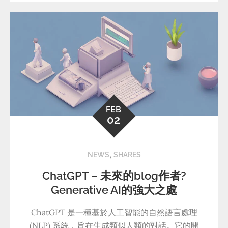
FEB
02
,
NEWS
SHARES
ChatGPT – 未來的blog作者?
Generative AI的強大之處
ChatGPT 是一種基於人工智能的自然語言處理
(NLP) 系統，旨在生成類似人類的對話。它的開