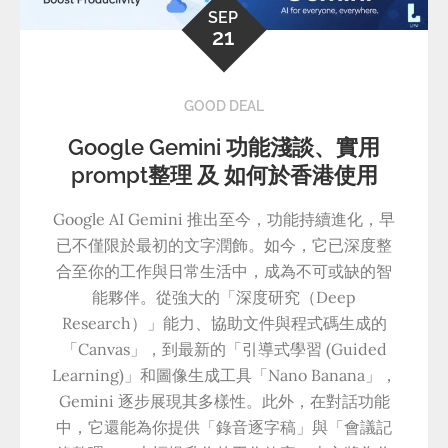
SEP
21
GOOD DEAL
Google Gemini 功能淺談、實用
prompt整理 及 如何於香港使用
Google AI Gemini 推出至今，功能持續進化，早
已不僅限於最初的文字潤飾。如今，它已深度整
合至你的工作與日常生活中，成為不可或缺的智
能夥伴。從強大的「深度研究（Deep
Research）」能力、協助文件與程式碼生成的
「Canvas」，到最新的「引導式學習 (Guided
Learning)」和圖像生成工具「Nano Banana」，
Gemini 逐步展現其多樣性。此外，在對話功能
中，它還能為你提供「錄音逐字稿」與「會議記