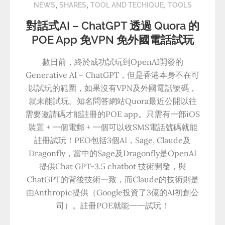
,
,
,
NEWS
SHARES
TOOL AND TECHIQUE
TOOLS
對話式AI – ChatGPT 透過 Quora 的
POE App 免VPN 免外國電話試玩
數日前，終於成功試玩到OpenAI開發的
Generative AI – ChatGPT，但是香港本身不在可
以試玩的範圍，如果沒有VPN及外國電話號碼，
就未能試玩。知名問答網站Quora最近公開以往
需要邀請碼才能註冊的POE app。只需有一部iOS
裝置 + 一個電郵 + 一個可以收SMS電話號碼就能
註冊試玩！PEO包括3個AI，Sage, Claude及
Dragonfly，當中的Sage及Dragonfly是OpenAI
提供Chat GPT-3.5 chatbot 技術開發，與
ChatGPT的背後技術一致，而Claude的技術則是
由Anthropic提供（Google投資了3億的AI初創公
司）。註冊POE就能一一試玩！