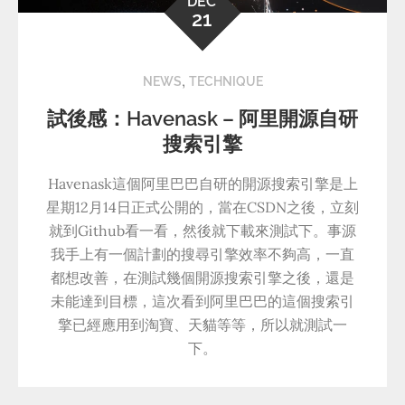
DEC
21
,
NEWS
TECHNIQUE
試後感：Havenask – 阿里開源自研
搜索引擎
Havenask這個阿里巴巴自研的開源搜索引擎是上
星期12月14日正式公開的，當在CSDN之後，立刻
就到Github看一看，然後就下載來測試下。事源
我手上有一個計劃的搜尋引擎效率不夠高，一直
都想改善，在測試幾個開源搜索引擎之後，還是
未能達到目標，這次看到阿里巴巴的這個搜索引
擎已經應用到淘寶、天貓等等，所以就測試一
下。