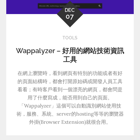
DEC
07
TOOLS
Wappalyzer – 好用的網站技術資訊
工具
在網上瀏覽時，看到網頁有特別的功能或者有好
的頁面結構時，都會打開原始碼或開發人員工具
看看；有時客戶看到一個漂亮的網頁，都會問是
用了什麼寫成，能否用到自己的頁面。
「Wappalyzer」這個可以自動識別網站使用技
術，服務、系統、server的hosting等等的瀏覽器
外掛(Browser Extension)就很合用。