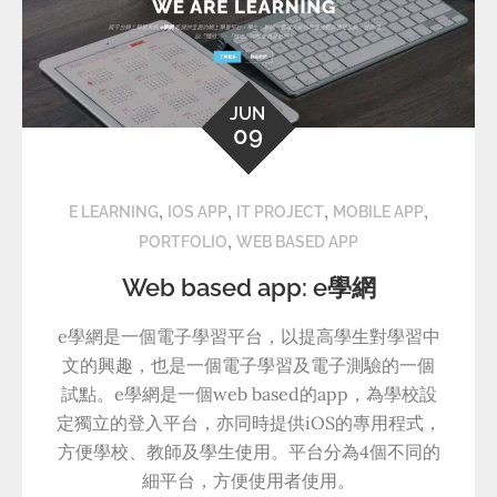
JUN
09
,
,
,
,
E LEARNING
IOS APP
IT PROJECT
MOBILE APP
,
PORTFOLIO
WEB BASED APP
Web based app: e學網
e學網是一個電子學習平台，以提高學生對學習中
文的興趣，也是一個電子學習及電子測驗的一個
試點。e學網是一個web based的app，為學校設
定獨立的登入平台，亦同時提供iOS的專用程式，
方便學校、教師及學生使用。平台分為4個不同的
細平台，方便使用者使用。