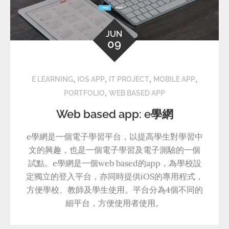
JUN
09
,
,
,
,
E LEARNING
IOS APP
IT PROJECT
MOBILE APP
,
PORTFOLIO
WEB BASED APP
Web based app: e學網
e學網是一個電子學習平台，以提高學生對學習中
文的興趣，也是一個電子學習及電子測驗的一個
試點。e學網是一個web based的app，為學校設
定獨立的登入平台，亦同時提供iOS的專用程式，
方便學校、教師及學生使用。平台分為4個不同的
細平台，方便使用者使用。