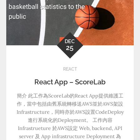
DEC
25
REACT
React App – ScoreLab
簡介 此工作為ScoreLab的React App提供維護工
作，當中包括由舊系統轉移送AWS並於AWS架設
Infrastructure，同時亦於AWS設置CodeDeploy
進行系統化的Deployment。 工作內容
Infrastrueture 於AWS設定 Web, backend, API
server 及 App infrastructure Deployment 為