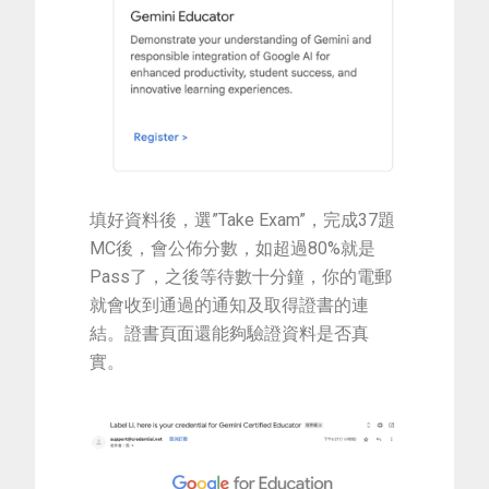
填好資料後，選”Take Exam”，完成37題
MC後，會公佈分數，如超過80%就是
Pass了，之後等待數十分鐘，你的電郵
就會收到通過的通知及取得證書的連
結。證書頁面還能夠驗證資料是否真
實。