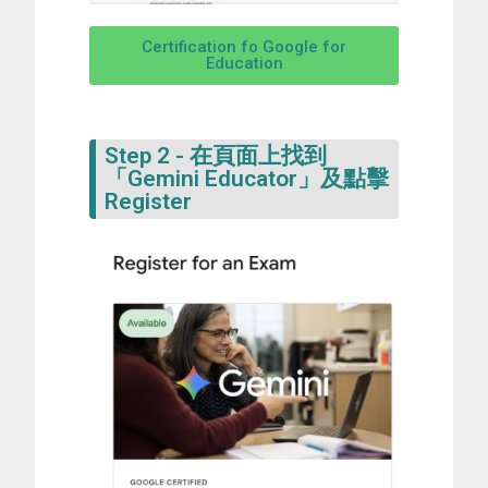
Certification fo Google for
Education
Step 2 - 在頁面上找到
「Gemini Educator」及點擊
Register