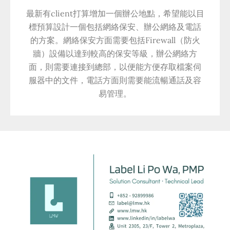
最新有client打算增加一個辦公地點，希望能以目
標預算設計一個包括網絡保安、辦公網絡及電話
的方案。網絡保安方面需要包括Firewall（防火
牆）設備以達到較高的保安等級，辦公網絡方
面，則需要連接到總部，以便能方便存取檔案伺
服器中的文件，電話方面則需要能流暢通話及容
易管理。