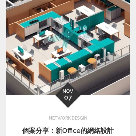
NOV
07
NETWORK DESGIN
個案分享：新Office的網絡設計