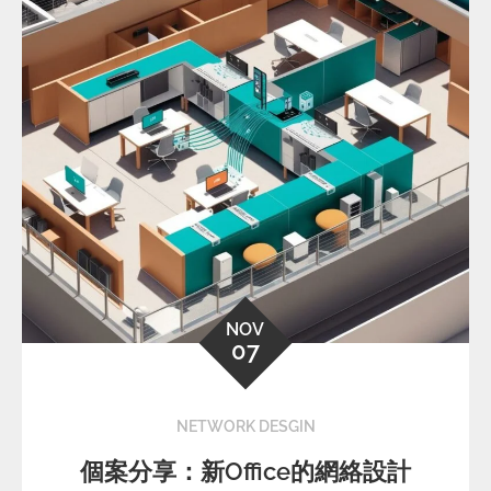
NOV
07
NETWORK DESGIN
個案分享：新Office的網絡設計