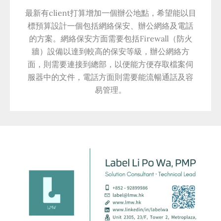
最新有client打算增加一個辦公地點，希望能以目
標預算設計一個包括網絡保安、辦公網絡及電話
的方案。網絡保安方面需要包括Firewall（防火
牆）設備以達到較高的保安等級，辦公網絡方
面，則需要連接到總部，以便能方便存取檔案伺
服器中的文件，電話方面則需要能流暢通話及容
易管理。