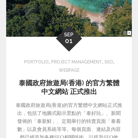
SEP
01
,
,
,
PORTFOLIO
PROJECT MANAGEMENT
SEO
WEBPAGE
泰國政府旅遊局(香港) 的官方繁體
中文網站 正式推出
泰國政府旅遊局(香港)的官方繁體中文網站正式推
出，包括了地圖式顯示景點的「泰好玩」、新聞
發佈的「泰新鮮」、定期舉行的特賣頁面「泰着
數」以及會員系統等等。每個頁面、連結及內容
都已經添加各種SEO相關技術，以提升SEO效